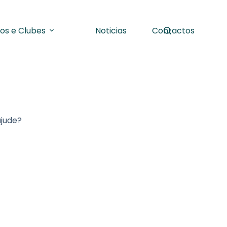
tos e Clubes
Noticias
Contactos
ajude?