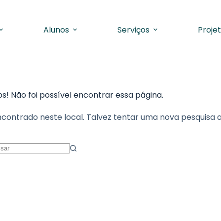
Alunos
Serviços
Proje
s! Não foi possível encontrar essa página.
ncontrado neste local. Talvez tentar uma nova pesquisa 
esultados