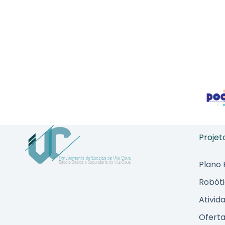
Projet
Plano
Robót
Ativid
Oferta